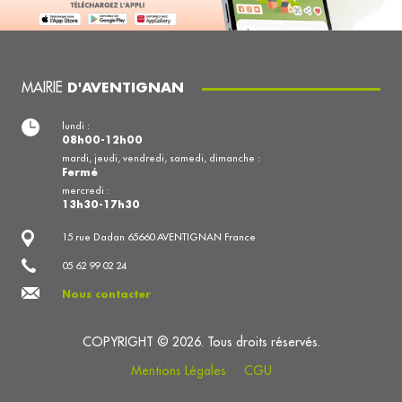
MAIRIE
D'AVENTIGNAN
lundi :
08h00-12h00
mardi, jeudi, vendredi, samedi, dimanche :
Fermé
mercredi :
13h30-17h30
15 rue Dadan 65660 AVENTIGNAN France
05 62 99 02 24
Nous contacter
COPYRIGHT © 2026. Tous droits réservés.
Mentions Légales
CGU