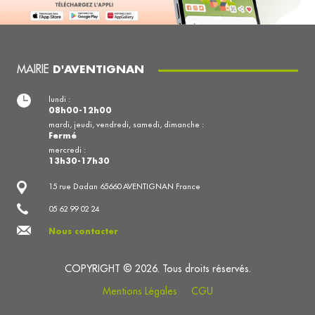
MAIRIE
D'AVENTIGNAN
lundi :
08h00-12h00
mardi, jeudi, vendredi, samedi, dimanche :
Fermé
mercredi :
13h30-17h30
15 rue Dadan 65660 AVENTIGNAN France
05 62 99 02 24
Nous contacter
COPYRIGHT © 2026. Tous droits réservés.
Mentions Légales
CGU