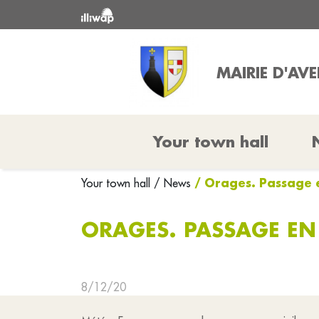
MAIRIE D'AV
Your town hall
/ Orages. Passage 
Your town hall
/ News
ORAGES. PASSAGE EN
8/12/20