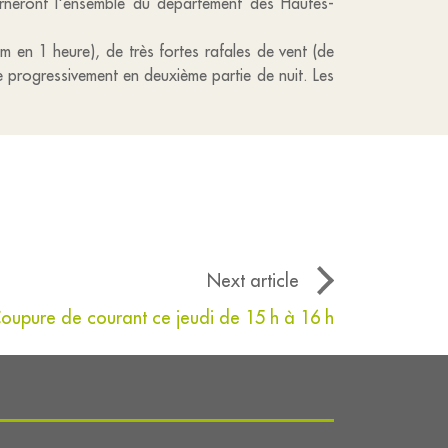
rneront l'ensemble du département des Hautes-
m en 1 heure), de très fortes rafales de vent (de
 progressivement en deuxième partie de nuit. Les
Next article
oupure de courant ce jeudi de 15 h à 16 h