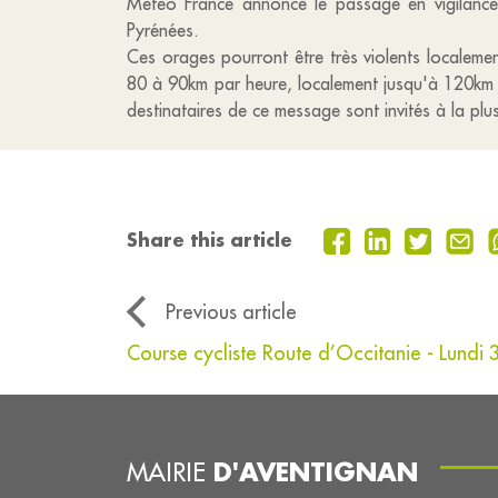
Météo France annonce le passage en vigilance
Pyrénées.
Ces orages pourront être très violents localemen
80 à 90km par heure, localement jusqu'à 120km p
destinataires de ce message sont invités à la plu
Share this article
Previous article
Course cycliste Route d’Occitanie - Lundi 
D'AVENTIGNAN
MAIRIE