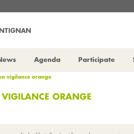
ENTIGNAN
News
Agenda
Participate
en vigilance orange
 VIGILANCE ORANGE